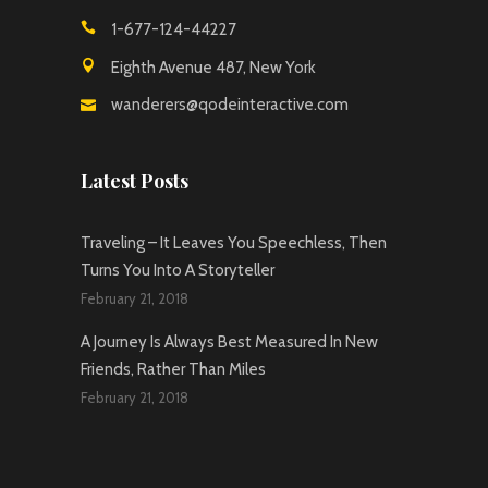
1-677-124-44227
Eighth Avenue 487, New York
wanderers@qodeinteractive.com
Latest Posts
Traveling – It Leaves You Speechless, Then
Turns You Into A Storyteller
February 21, 2018
A Journey Is Always Best Measured In New
Friends, Rather Than Miles
February 21, 2018