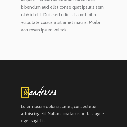
bibendum auci elist conse quat ipsutis sem
nibh id elit. Duis sed odio sit amet nibh
vulputate cursus a sit amet mauris. Morbi
accumsan ipsum velitds.
Lorem ipsum dolor sit amet, consectetur
adipiscing elit. Nullam urna lacus porta, augue
eget sagittis.