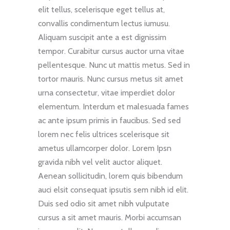
elit tellus, scelerisque eget tellus at,
convallis condimentum lectus iumusu.
Aliquam suscipit ante a est dignissim
tempor. Curabitur cursus auctor urna vitae
pellentesque. Nunc ut mattis metus. Sed in
tortor mauris. Nunc cursus metus sit amet
urna consectetur, vitae imperdiet dolor
elementum. Interdum et malesuada fames
ac ante ipsum primis in faucibus. Sed sed
lorem nec felis ultrices scelerisque sit
ametus ullamcorper dolor. Lorem Ipsn
gravida nibh vel velit auctor aliquet.
Aenean sollicitudin, lorem quis bibendum
auci elsit consequat ipsutis sem nibh id elit.
Duis sed odio sit amet nibh vulputate
cursus a sit amet mauris. Morbi accumsan