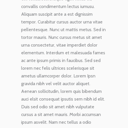
convallis condimentum lectus iumusu.
Aliquam suscipit ante a est dignissim
tempor. Curabitur cursus auctor urna vitae
pellentesque. Nunc ut mattis metus. Sed in
tortor mauris. Nunc cursus metus sit amet
urna consectetur, vitae imperdiet dolor
elementum. Interdum et malesuada fames
ac ante ipsum primis in faucibus. Sed sed
lorem nec felis ultrices scelerisque sit
ametus ullamcorper dolor. Lorem Ipsn
gravida nibh vel velit auctor aliquet.
Aenean sollicitudin, lorem quis bibendum
auci elsit consequat ipsutis sem nibh id elit.
Duis sed odio sit amet nibh vulputate
cursus a sit amet mauris. Morbi accumsan
ipsum asvelit. Nam nec tellus a odio