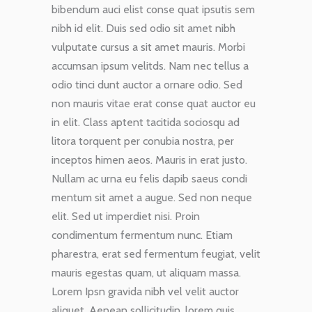
bibendum auci elist conse quat ipsutis sem
nibh id elit. Duis sed odio sit amet nibh
vulputate cursus a sit amet mauris. Morbi
accumsan ipsum velitds. Nam nec tellus a
odio tinci dunt auctor a ornare odio. Sed
non mauris vitae erat conse quat auctor eu
in elit. Class aptent tacitida sociosqu ad
litora torquent per conubia nostra, per
inceptos himen aeos. Mauris in erat justo.
Nullam ac urna eu felis dapib saeus condi
mentum sit amet a augue. Sed non neque
elit. Sed ut imperdiet nisi. Proin
condimentum fermentum nunc. Etiam
pharestra, erat sed fermentum feugiat, velit
mauris egestas quam, ut aliquam massa.
Lorem Ipsn gravida nibh vel velit auctor
aliquet. Aenean sollicitudin, lorem quis