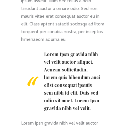
ipsum asvelit. Nam nec tellus a odio
tincidunt auctor a ornare odio. Sed non
mauris vitae erat consequat auctor eu in
elit. Class aptent sataciti sociosqu ad litora
torquent per conubia nostra, per inceptos
himenaeom ac urna eu.
Lorem Ipsn gravida nibh
vel velit auctor aliquet.
Aenean sollicitudin,
lorem quis bibendum auci
elist consequat ipsutis
sem nibh id elit. Duis sed
odio sit amet. Lorem Ipsn
gravida nibh vel velit.
Lorem Ipsn gravida nibh vel velit auctor