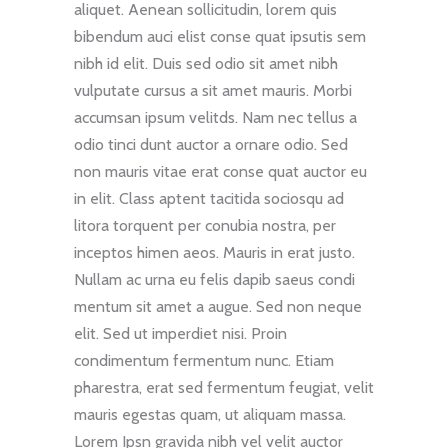
aliquet. Aenean sollicitudin, lorem quis
bibendum auci elist conse quat ipsutis sem
nibh id elit. Duis sed odio sit amet nibh
vulputate cursus a sit amet mauris. Morbi
accumsan ipsum velitds. Nam nec tellus a
odio tinci dunt auctor a ornare odio. Sed
non mauris vitae erat conse quat auctor eu
in elit. Class aptent tacitida sociosqu ad
litora torquent per conubia nostra, per
inceptos himen aeos. Mauris in erat justo.
Nullam ac urna eu felis dapib saeus condi
mentum sit amet a augue. Sed non neque
elit. Sed ut imperdiet nisi. Proin
condimentum fermentum nunc. Etiam
pharestra, erat sed fermentum feugiat, velit
mauris egestas quam, ut aliquam massa.
Lorem Ipsn gravida nibh vel velit auctor