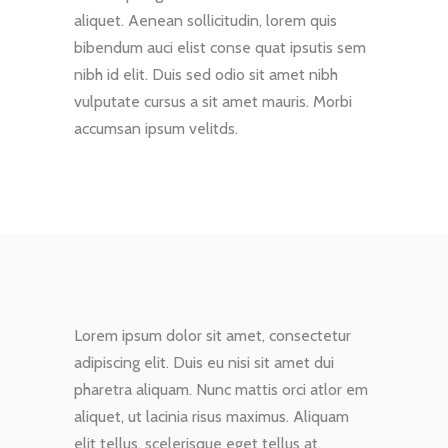
aliquet. Aenean sollicitudin, lorem quis
bibendum auci elist conse quat ipsutis sem
nibh id elit. Duis sed odio sit amet nibh
vulputate cursus a sit amet mauris. Morbi
accumsan ipsum velitds.
Lorem ipsum dolor sit amet, consectetur
adipiscing elit. Duis eu nisi sit amet dui
pharetra aliquam. Nunc mattis orci atlor em
aliquet, ut lacinia risus maximus. Aliquam
elit tellus, scelerisque eget tellus at,