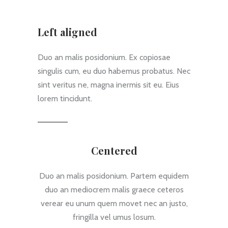
Left aligned
Duo an malis posidonium. Ex copiosae
singulis cum, eu duo habemus probatus. Nec
sint veritus ne, magna inermis sit eu. Eius
lorem tincidunt.
Centered
Duo an malis posidonium. Partem equidem
duo an mediocrem malis graece ceteros
verear eu unum quem movet nec an justo,
fringilla vel umus losum.