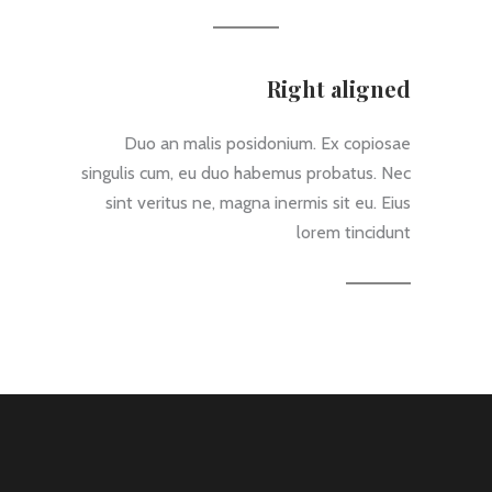
Right aligned
Duo an malis posidonium. Ex copiosae
singulis cum, eu duo habemus probatus. Nec
sint veritus ne, magna inermis sit eu. Eius
lorem tincidunt