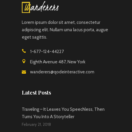
Lorem ipsum dolor sit amet, consectetur
adipiscing elit. Nullam urna lacus porta, augue
eget sagittis.
1-677-124-44227
Eighth Avenue 487, New York
wanderers@qodeinteractive.com
Latest Posts
Traveling – It Leaves You Speechless, Then
Turns You Into A Storyteller
February 21, 2018