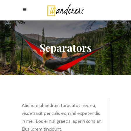
Separators
Alienum phaedrum torquatos nec eu,
visdetraxit periculis ex, nihil expetendis
in mei. Eos ei nisl graecis, aperiri cons an.
Eius lorem tincidunt.