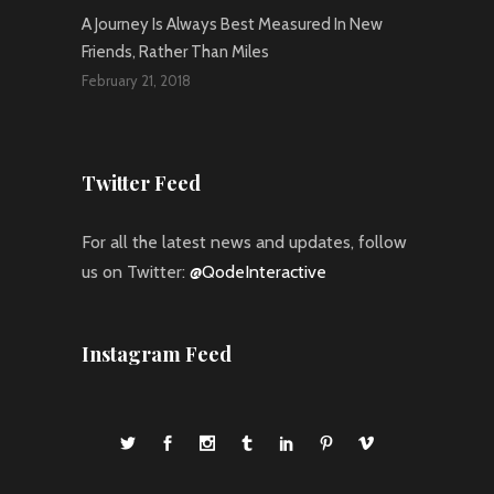
A Journey Is Always Best Measured In New
Friends, Rather Than Miles
February 21, 2018
Twitter Feed
For all the latest news and updates, follow
us on Twitter:
@QodeInteractive
Instagram Feed