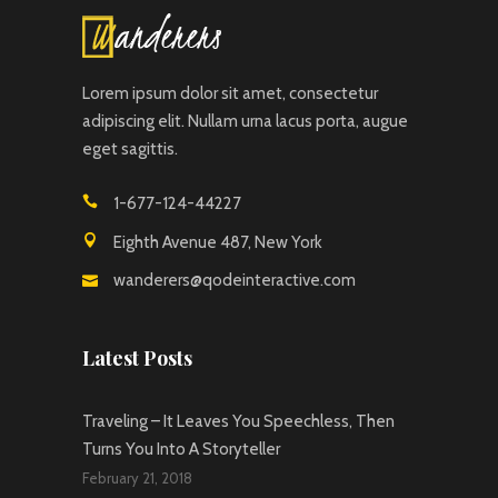
Lorem ipsum dolor sit amet, consectetur
adipiscing elit. Nullam urna lacus porta, augue
eget sagittis.
1-677-124-44227
Eighth Avenue 487, New York
wanderers@qodeinteractive.com
Latest Posts
Traveling – It Leaves You Speechless, Then
Turns You Into A Storyteller
February 21, 2018