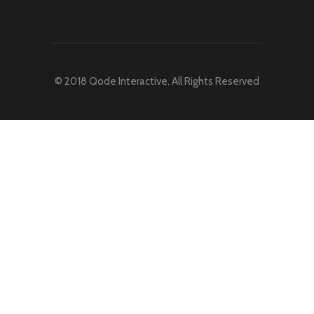
© 2018
Qode Interactive
, All Rights Reserved